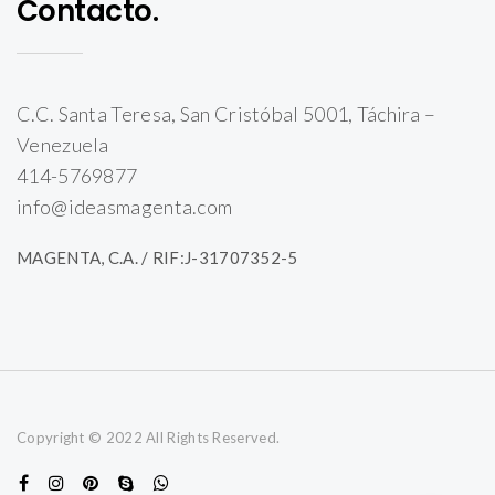
Contacto.
C.C. Santa Teresa, San Cristóbal 5001, Táchira –
Venezuela
414-5769877
info@ideasmagenta.com
MAGENTA, C.A. / RIF:J-31707352-5
Copyright © 2022 All Rights Reserved.