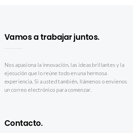
Vamos a trabajar juntos.
Nos apasiona la innovación, las ideas brillantes y la
ejecución que lo reúne todo en una hermosa
experiencia. Si a usted también, llámenos o envíenos
un correo electrónico para comenzar.
Contacto.