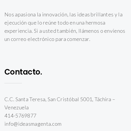
Nos apasiona la innovación, las ideas brillantes y la
ejecución que lo reúne todo en una hermosa
experiencia. Si a usted también, llámenos o envíenos
un correo electrónico para comenzar.
Contacto.
C.C. Santa Teresa, San Cristóbal 5001, Táchira –
Venezuela
414-5769877
info@ideasmagenta.com