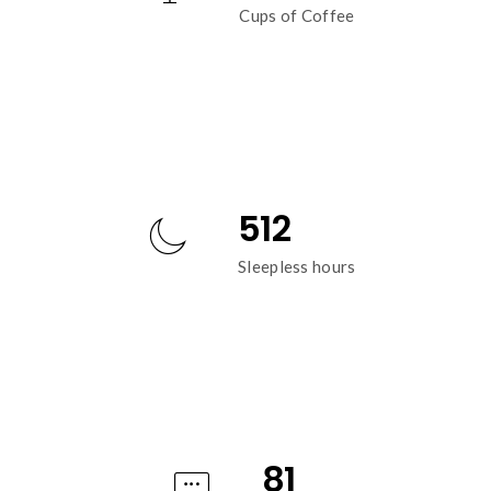
Cups of Coffee
512
Sleepless hours
81