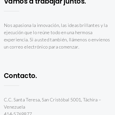
Vamos a trabajar juntos.
Nos apasiona la innovación, las ideas brillantes y la
ejecución que lo reúne todo en una hermosa
experiencia. Si a usted también, llámenos o envíenos
un correo electrónico para comenzar.
Contacto.
C.C. Santa Teresa, San Cristóbal 5001, Táchira –
Venezuela
414-5769877