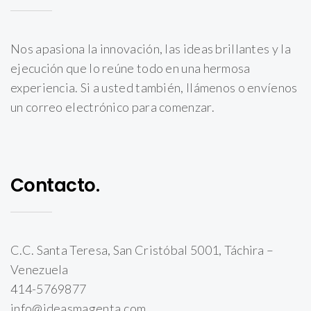
Nos apasiona la innovación, las ideas brillantes y la
ejecución que lo reúne todo en una hermosa
experiencia. Si a usted también, llámenos o envíenos
un correo electrónico para comenzar.
Contacto.
C.C. Santa Teresa, San Cristóbal 5001, Táchira –
Venezuela
414-5769877
info@ideasmagenta.com