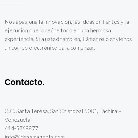
Nos apasiona la innovación, las ideas brillantes y la
ejecución que lo reúne todo en una hermosa
experiencia. Si a usted también, llámenos o envíenos
un correo electrónico para comenzar.
Contacto.
C.C. Santa Teresa, San Cristóbal 5001, Táchira –
Venezuela
414-5769877
info@ideasmagenta.com