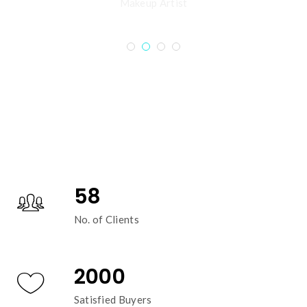
Makeup Artist
58
No. of Clients
2000
Satisfied Buyers