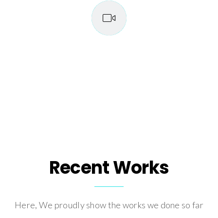
Recent Works
Here, We proudly show the works we done so far