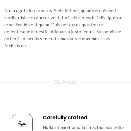
Nulla eget dictum purus. Sed eleifend, quam vel euismod
mollis, nisl arcu auctor velit, facilisis molestie felis ligula at
urna. Sed id velit quam. Duis nec purus quis tortor
pellentesque molestie. Aliquam a justo lectus. Suspendisse
potenti. In iaculis venenatis massa, vel maximus risus
facilisis eu.
Go Ahead
Carefully crafted
Nulla sit amet odio lacinia, facilisis tellus