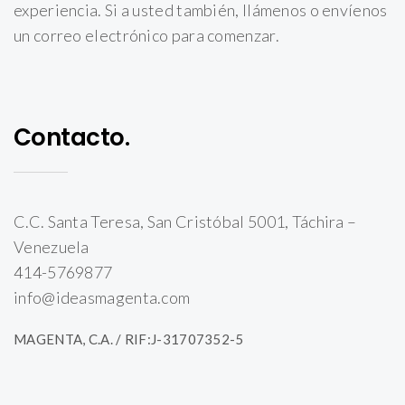
experiencia. Si a usted también, llámenos o envíenos
un correo electrónico para comenzar.
Contacto.
C.C. Santa Teresa, San Cristóbal 5001, Táchira –
Venezuela
414-5769877
info@ideasmagenta.com
MAGENTA, C.A. / RIF:J-31707352-5