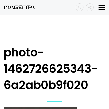
photo-
1462726625343-
6a2ab0b9f020