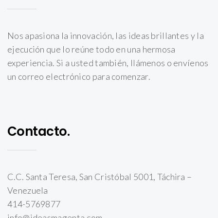
Nos apasiona la innovación, las ideas brillantes y la
ejecución que lo reúne todo en una hermosa
experiencia. Si a usted también, llámenos o envíenos
un correo electrónico para comenzar.
Contacto.
C.C. Santa Teresa, San Cristóbal 5001, Táchira –
Venezuela
414-5769877
info@ideasmagenta.com