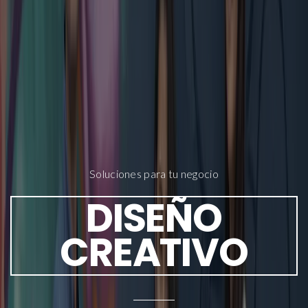
Soluciones para tu negocio
DISEÑO
CREATIVO