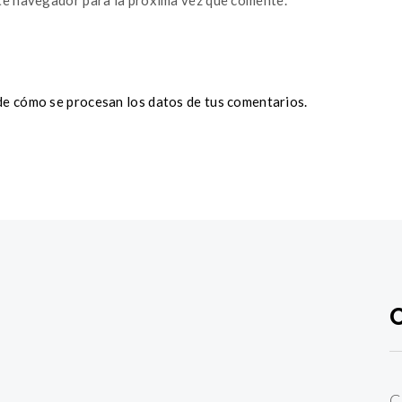
te navegador para la próxima vez que comente.
e cómo se procesan los datos de tus comentarios.
C