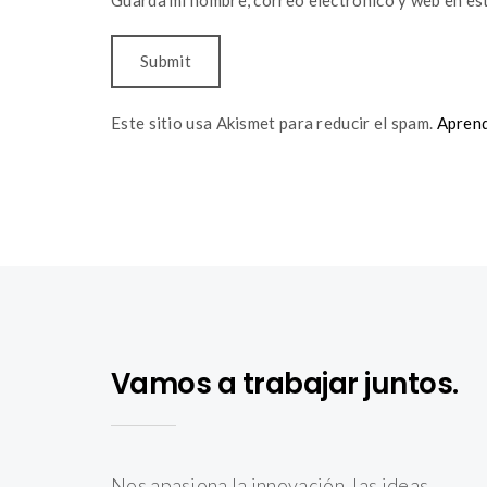
Guarda mi nombre, correo electrónico y web en es
Este sitio usa Akismet para reducir el spam.
Aprend
Vamos a trabajar juntos.
Nos apasiona la innovación, las ideas