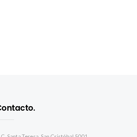
Contacto.
.C. Santa Teresa, San Cristóbal 5001,