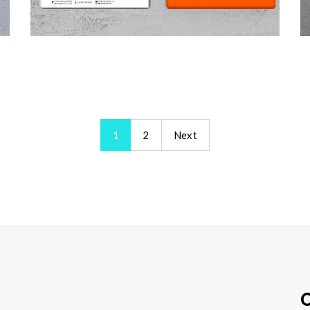
1
2
Next