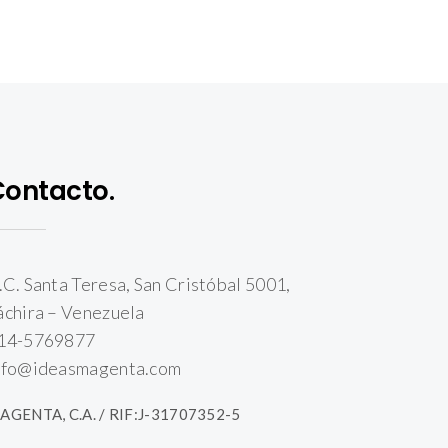
Contacto.
.C. Santa Teresa, San Cristóbal 5001,
áchira – Venezuela
14-5769877
nfo@ideasmagenta.com
AGENTA, C.A. / RIF:J-31707352-5