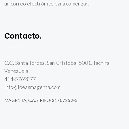
un correo electrónico para comenzar.
Contacto.
C.C. Santa Teresa, San Cristóbal 5001, Táchira –
Venezuela
414-5769877
info@ideasmagenta.com
MAGENTA, C.A. / RIF:J-31707352-5