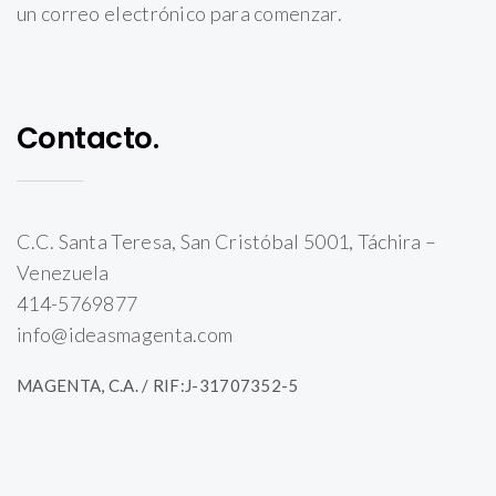
un correo electrónico para comenzar.
Contacto.
C.C. Santa Teresa, San Cristóbal 5001, Táchira –
Venezuela
414-5769877
info@ideasmagenta.com
MAGENTA, C.A. / RIF:J-31707352-5