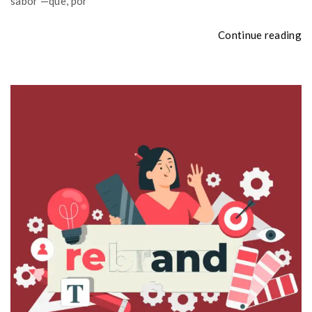
sabor —que, por
Continue reading