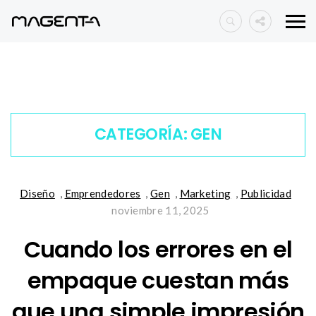
CATEGORÍA:
GEN
Diseño
,
Emprendedores
,
Gen
,
Marketing
,
Publicidad
noviembre 11, 2025
Cuando los errores en el
empaque cuestan más
que una simple impresión