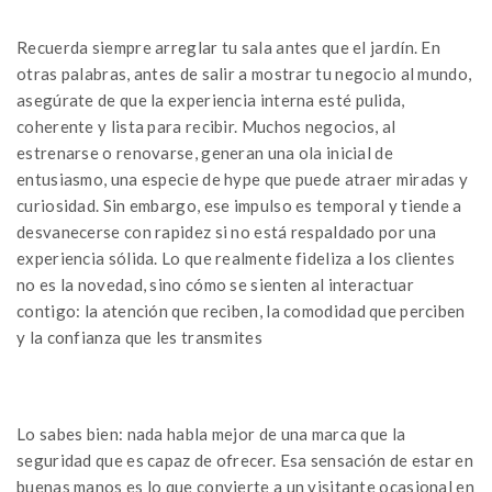
Recuerda siempre arreglar tu sala antes que el jardín. En
otras palabras, antes de salir a mostrar tu negocio al mundo,
asegúrate de que la experiencia interna esté pulida,
coherente y lista para recibir. Muchos negocios, al
estrenarse o renovarse, generan una ola inicial de
entusiasmo, una especie de hype que puede atraer miradas y
curiosidad. Sin embargo, ese impulso es temporal y tiende a
desvanecerse con rapidez si no está respaldado por una
experiencia sólida. Lo que realmente fideliza a los clientes
no es la novedad, sino cómo se sienten al interactuar
contigo: la atención que reciben, la comodidad que perciben
y la confianza que les transmites
Lo sabes bien: nada habla mejor de una marca que la
seguridad que es capaz de ofrecer. Esa sensación de estar en
buenas manos es lo que convierte a un visitante ocasional en