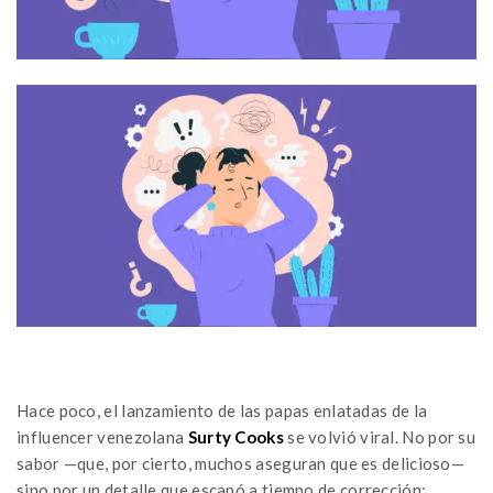
Hace poco, el lanzamiento de las papas enlatadas de la
influencer venezolana
Surty Cooks
se volvió viral. No por su
sabor —que, por cierto, muchos aseguran que es delicioso—
sino por un detalle que escapó a tiempo de corrección: