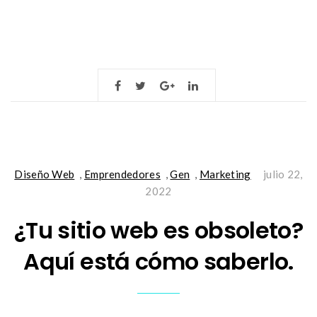
Diseño Web
,
Emprendedores
,
Gen
,
Marketing
julio 22,
2022
¿Tu sitio web es obsoleto?
Aquí está cómo saberlo.