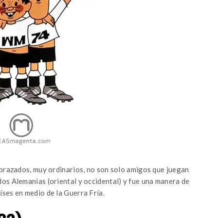
abrazados, muy ordinarios, no son solo amigos que juegan
 dos Alemanias (oriental y occidental) y fue una manera de
ses en medio de la Guerra Fría.