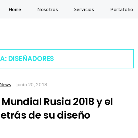
Home
Nosotros
Servicios
Portafolio
TA:
DISEÑADORES
News
junio 20, 2018
Mundial Rusia 2018 y el
detrás de su diseño