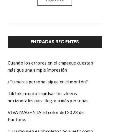
ENTRADAS RECIENTES
Cuando los errores en el empaque cuestan
más que una simple impresión
¿Tu marca personal sigue en el montón?
TikTok intenta impulsar los videos
horizontales para llegar a más personas
VIVA MAGENTA, el color del 2023 de
Pantone.
¿Tu sitio web es obsoleto? Aquí está cómo