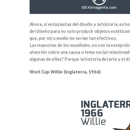
Ahora, sí entusiastas del diseño y la historia, es 
del diseño para no solo producir objetos estéticam
que, por otro medio no serían tan efectivos.
Las mascotas de los mundiales, no son la excepción
atención sobre una causa o tema social relacionado 
algunas de ellas? Porque la historia del arte y el d
Worl Cup Willie (Inglaterra, 1966)