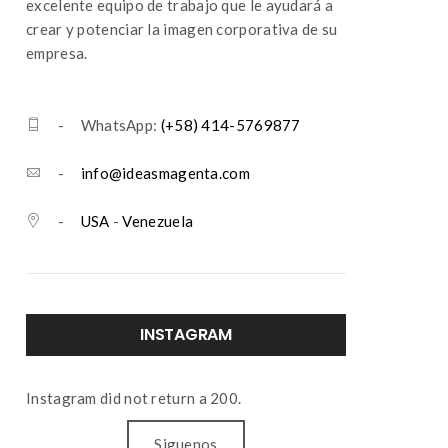
excelente equipo de trabajo que le ayudará a
crear y potenciar la imagen corporativa de su
empresa.
- WhatsApp:
(+58) 414-5769877
-
info@ideasmagenta.com
-
USA
-
Venezuela
INSTAGRAM
Instagram did not return a 200.
Siguenos