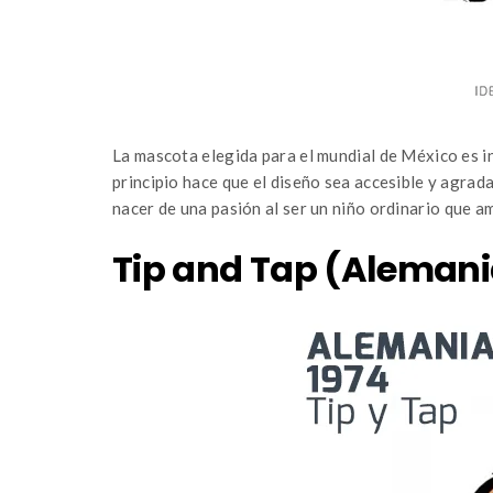
La mascota elegida para el mundial de México es i
principio hace que el diseño sea accesible y agrad
nacer de una pasión al ser un niño ordinario que am
Tip and Tap (Alemani