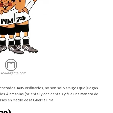
abrazados, muy ordinarios, no son solo amigos que juegan
 dos Alemanias (oriental y occidental) y fue una manera de
ses en medio de la Guerra Fría.