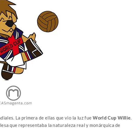
ales. La primera de ellas que vio la luz fue
World Cup Willie
.
glesa que representaba la naturaleza real y monárquica de