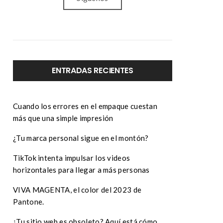
ENTRADAS RECIENTES
Cuando los errores en el empaque cuestan
más que una simple impresión
¿Tu marca personal sigue en el montón?
TikTok intenta impulsar los videos
horizontales para llegar a más personas
VIVA MAGENTA, el color del 2023 de
Pantone.
¿Tu sitio web es obsoleto? Aquí está cómo