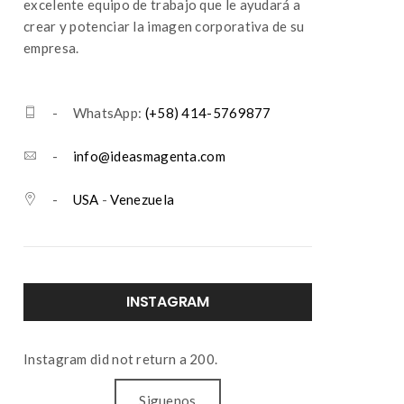
excelente equipo de trabajo que le ayudará a
crear y potenciar la imagen corporativa de su
empresa.
- WhatsApp:
(+58) 414-5769877
-
info@ideasmagenta.com
-
USA
-
Venezuela
INSTAGRAM
Instagram did not return a 200.
Siguenos