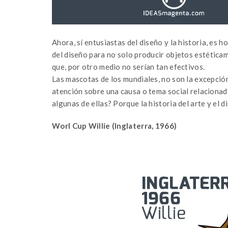
Ahora, sí entusiastas del diseño y la historia, es 
del diseño para no solo producir objetos estéticam
que, por otro medio no serían tan efectivos.
Las mascotas de los mundiales, no son la excepción
atención sobre una causa o tema social relacionado 
algunas de ellas? Porque la historia del arte y el d
Worl Cup Willie (Inglaterra, 1966)