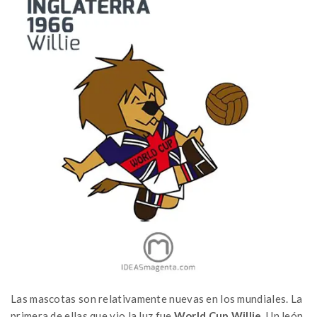
Las mascotas son relativamente nuevas en los mundiales. La
primera de ellas que vio la luz fue
World Cup Willie
. Un león