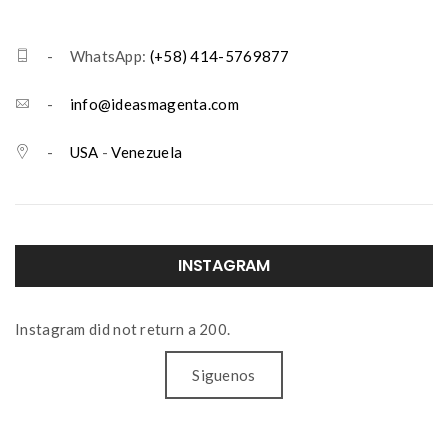
- WhatsApp:
(+58) 414-5769877
-
info@ideasmagenta.com
-
USA
-
Venezuela
INSTAGRAM
Instagram did not return a 200.
Siguenos