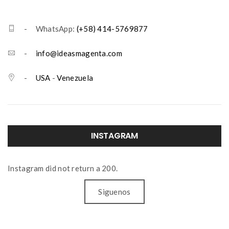
- WhatsApp:
(+58) 414-5769877
-
info@ideasmagenta.com
-
USA
-
Venezuela
INSTAGRAM
Instagram did not return a 200.
Siguenos