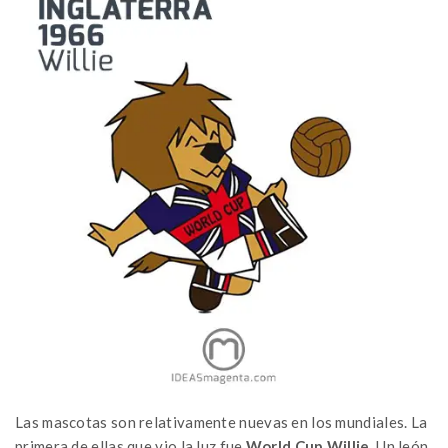
Las mascotas son relativamente nuevas en los mundiales. La
primera de ellas que vio la luz fue
World Cup Willie
. Un león