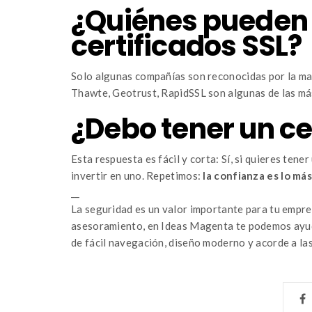
¿Quiénes pueden 
certificados SSL?
Solo algunas compañías son reconocidas por la ma
Thawte, Geotrust, RapidSSL son algunas de las má
¿Debo tener un ce
Esta respuesta es fácil y corta: Sí, si quieres ten
invertir en uno. Repetimos:
la confianza es lo má
__
La seguridad es un valor importante para tu empres
asesoramiento, en Ideas Magenta te podemos ayuda
de fácil navegación, diseño moderno y acorde a la