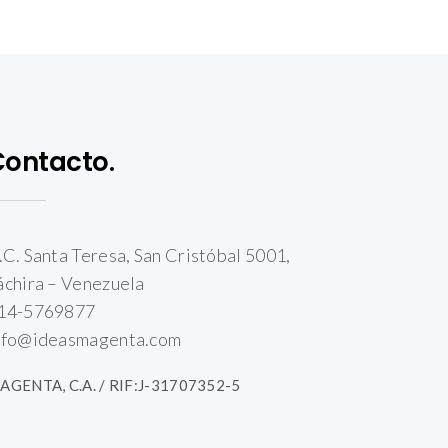
Contacto.
.C. Santa Teresa, San Cristóbal 5001,
áchira – Venezuela
14-5769877
nfo@ideasmagenta.com
AGENTA, C.A. / RIF:J-31707352-5