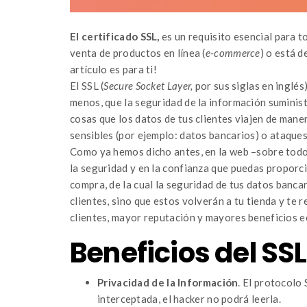
El certificado SSL,
es un requisito esencial para to
venta de productos en línea (
e-commerce
) o está d
artículo es para ti!
El SSL (
Secure Socket Layer,
por sus siglas en inglé
menos, que la seguridad de la información suminist
cosas que los datos de tus clientes viajen de mane
sensibles (por ejemplo: datos bancarios) o ataques
Como ya hemos dicho antes, en la web –sobre todo e
la seguridad y en la confianza que puedas proporc
compra, de la cual la seguridad de tus datos banca
clientes, sino que estos volverán a tu tienda y te
clientes, mayor reputación y mayores beneficios 
Beneficios del SSL
Privacidad de la Información
. El protocolo 
interceptada, el hacker no podrá leerla.