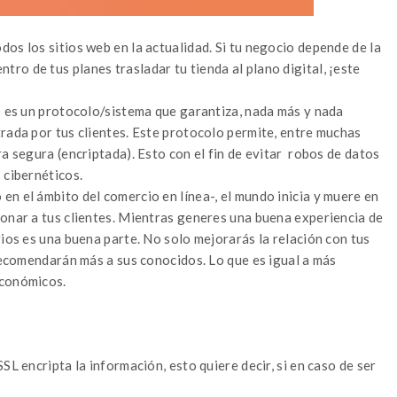
dos los sitios web en la actualidad. Si tu negocio depende de la
entro de tus planes trasladar tu tienda al plano digital, ¡este
s) es un protocolo/sistema que garantiza, nada más y nada
rada por tus clientes. Este protocolo permite, entre muchas
ra segura (encriptada). Esto con el fin de evitar robos de datos
 cibernéticos.
n el ámbito del comercio en línea-, el mundo inicia y muere en
ionar a tus clientes. Mientras generes una buena experiencia de
rios es una buena parte. No solo mejorarás la relación con tus
 recomendarán más a sus conocidos. Lo que es igual a más
económicos.
SSL encripta la información, esto quiere decir, si en caso de ser