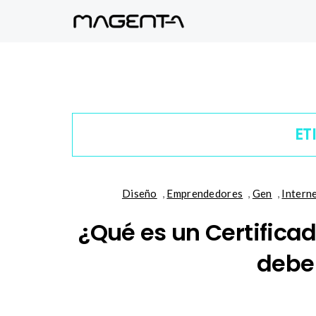
ET
Diseño
,
Emprendedores
,
Gen
,
Intern
¿Qué es un Certificad
debe