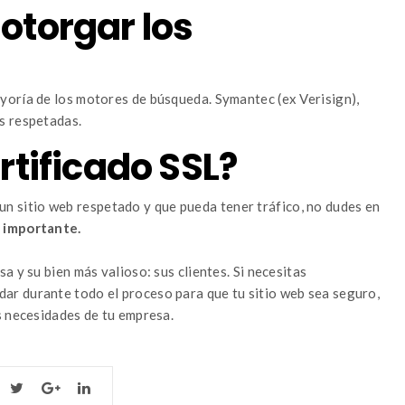
otorgar los
yoría de los motores de búsqueda. Symantec (ex Verisign),
s respetadas.
rtificado SSL?
er un sitio web respetado y que pueda tener tráfico, no dudes en
s importante.
a y su bien más valioso: sus clientes. Si necesitas
r durante todo el proceso para que tu sitio web sea seguro,
s necesidades de tu empresa.