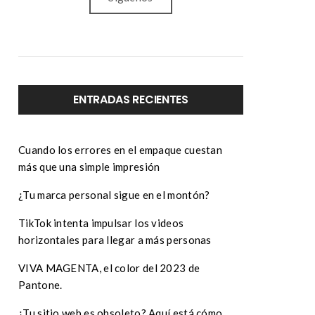
ENTRADAS RECIENTES
Cuando los errores en el empaque cuestan
más que una simple impresión
¿Tu marca personal sigue en el montón?
TikTok intenta impulsar los videos
horizontales para llegar a más personas
VIVA MAGENTA, el color del 2023 de
Pantone.
¿Tu sitio web es obsoleto? Aquí está cómo