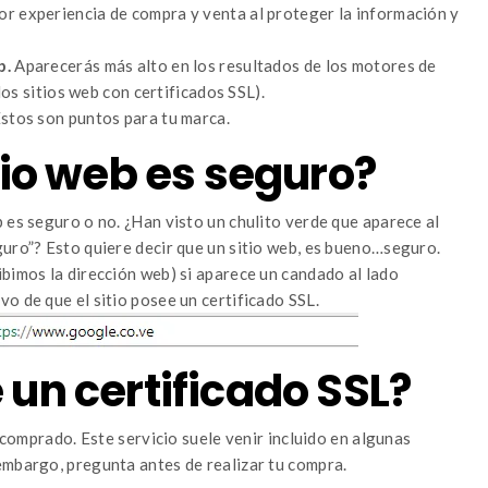
or experiencia de compra y venta al proteger la información y
b.
Aparecerás más alto en los resultados de los motores de
os sitios web con certificados SSL).
stos son puntos para tu marca.
tio web es seguro?
 es seguro o no. ¿Han visto un chulito verde que aparece al
guro”? Esto quiere decir que un sitio web, es bueno…seguro.
bimos la dirección web) si aparece un candado al lado
tivo de que el sitio posee un certificado SSL.
un certificado SSL?
r comprado. Este servicio suele venir incluido en algunas
embargo, pregunta antes de realizar tu compra.