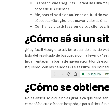
Transacciones seguras
. Garantizas una mej
datos de tus clientes.
Mejoras el posicionamiento de tu sitio we
búsqueda (Google, le da mayor valoración a l
Confianza y satisfacción de tus clientes.
E
¿Cómo sé si un si
¡Muy fácil! Google te advierte cuando un sitio web
lado del resultado de búsqueda con la leyenda “se
Igualmente, en la barra de navegación (donde escri
izquierdo, con las palabras «
Es seguro
«, es indica
¿Cómo se obtiene 
No es difícil, solo que no es gratis ya que debe se
compañías que ofrecen hospedaje para sitios. Sin 