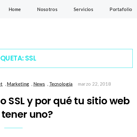
Home
Nosotros
Servicios
Portafolio
IQUETA:
SSL
et
,
Marketing
,
News
,
Tecnología
marzo 22, 2018
o SSL y por qué tu sitio web
 tener uno?