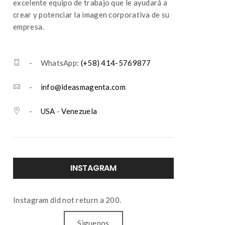
excelente equipo de trabajo que le ayudará a
crear y potenciar la imagen corporativa de su
empresa.
- WhatsApp:
(+58) 414-5769877
-
info@ideasmagenta.com
-
USA
-
Venezuela
INSTAGRAM
Instagram did not return a 200.
Siguenos