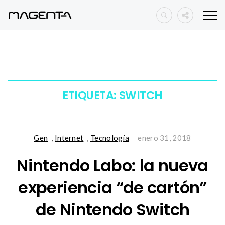
ETIQUETA:
SWITCH
Gen
,
Internet
,
Tecnología
enero 31, 2018
Nintendo Labo: la nueva
experiencia “de cartón”
de Nintendo Switch