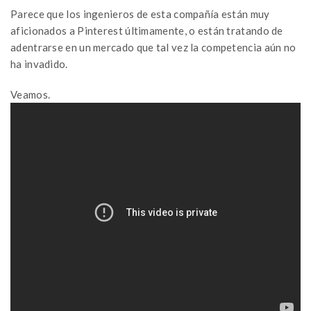
Parece que los ingenieros de esta compañía están muy
aficionados a Pinterest últimamente, o están tratando de
adentrarse en un mercado que tal vez la competencia aún no
ha invadido.
Veamos.