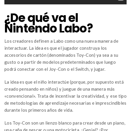
¿De qué va el
Nintendo Labo?
Los creadores definen a Labo como una nueva manera de
interactuar. La idea es que el jugador construya los
accesorios de cartón (denominados Toy-Con) ya sea a su
gusto o a partir de modelos predeterminados que luego
podrá conectar con el Joy-Con o el Switch, y jugar.
La idea es que el niño interactúe (porque, por supuesto está
creado pensando en niños) y juegue de una manera más
«convencional». Trata de incentivar la creatividad, y ese tipo
de metodologías de aprendizaje necesarias e imprescindibles
durante los primeros años de vida.
Los Toy-Con son un lienzo blanco para crear desde un piano,
una caña de pescar o una motocicleta. ¿Genial? ¡Por