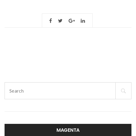
Search
for:
MAGENTA