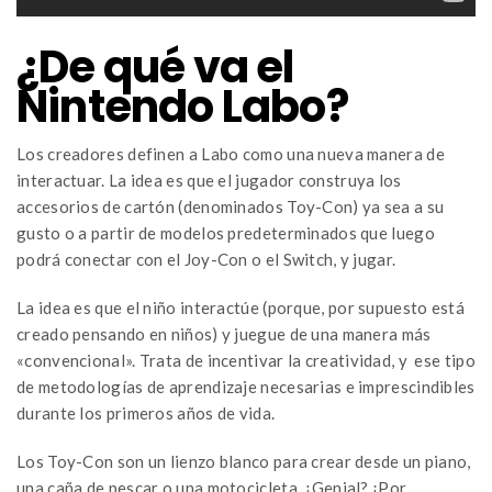
¿De qué va el
Nintendo Labo?
Los creadores definen a Labo como una nueva manera de
interactuar. La idea es que el jugador construya los
accesorios de cartón (denominados Toy-Con) ya sea a su
gusto o a partir de modelos predeterminados que luego
podrá conectar con el Joy-Con o el Switch, y jugar.
La idea es que el niño interactúe (porque, por supuesto está
creado pensando en niños) y juegue de una manera más
«convencional». Trata de incentivar la creatividad, y ese tipo
de metodologías de aprendizaje necesarias e imprescindibles
durante los primeros años de vida.
Los Toy-Con son un lienzo blanco para crear desde un piano,
una caña de pescar o una motocicleta. ¿Genial? ¡Por