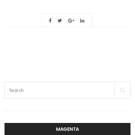
Search
for:
MAGENTA