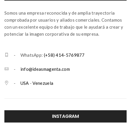
Somos una empresa reconocida y de amplia trayectoria
comprobada por usuarios y aliados comerciales. Contamos
con un excelente equipo de trabajo que le ayudará a crear y
potenciar la imagen corporativa de su empresa.
- WhatsApp:
(+58) 414-5769877
-
info@ideasmagenta.com
-
USA
-
Venezuela
INSTAGRAM