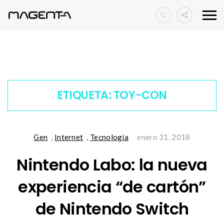
ETIQUETA:
TOY-CON
Gen
,
Internet
,
Tecnología
enero 31, 2018
Nintendo Labo: la nueva
experiencia “de cartón”
de Nintendo Switch