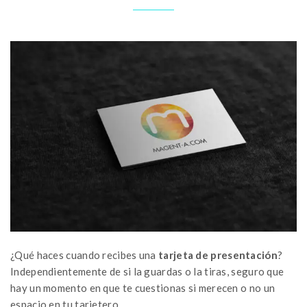
¿Qué haces cuando recibes una
tarjeta de presentación
?
Independientemente de si la guardas o la tiras, seguro que
hay un momento en que te cuestionas si merecen o no un
espacio en tu tarjetero.