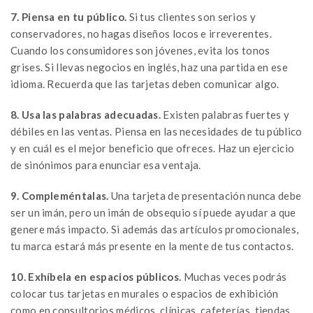
7. Piensa en tu público.
Si tus clientes son serios y
conservadores, no hagas diseños locos e irreverentes.
Cuando los consumidores son jóvenes, evita los tonos
grises. Si llevas negocios en inglés, haz una partida en ese
idioma. Recuerda que las tarjetas deben comunicar algo.
8. Usa las palabras adecuadas.
Existen palabras fuertes y
débiles en las ventas. Piensa en las necesidades de tu público
y en cuál es el mejor beneficio que ofreces. Haz un ejercicio
de sinónimos para enunciar esa ventaja.
9. Compleméntalas.
Una tarjeta de presentación nunca debe
ser un imán, pero un imán de obsequio sí puede ayudar a que
genere más impacto. Si además das artículos promocionales,
tu marca estará más presente en la mente de tus contactos.
10. Exhíbela en espacios públicos.
Muchas veces podrás
colocar tus tarjetas en murales o espacios de exhibición
como en consultorios médicos, clínicas, cafeterías, tiendas