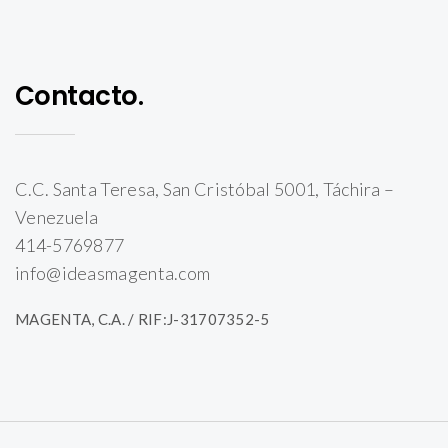
Contacto.
C.C. Santa Teresa, San Cristóbal 5001, Táchira –
Venezuela
414-5769877
info@ideasmagenta.com
MAGENTA, C.A. / RIF:J-31707352-5