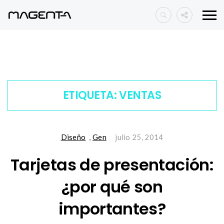
ETIQUETA:
VENTAS
Diseño
,
Gen
julio 25, 2014
Tarjetas de presentación:
¿por qué son
importantes?