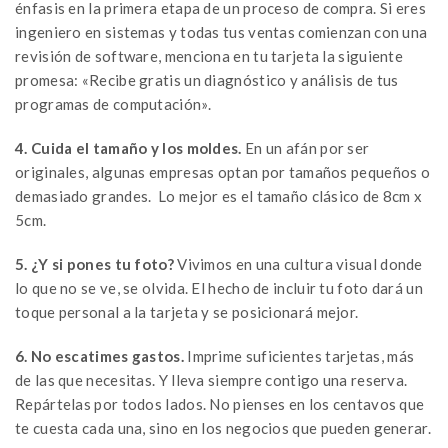
énfasis en la primera etapa de un proceso de compra. Si eres
ingeniero en sistemas y todas tus ventas comienzan con una
revisión de software, menciona en tu tarjeta la siguiente
promesa: «Recibe gratis un diagnóstico y análisis de tus
programas de computación».
4. Cuida el tamaño y los moldes.
En un afán por ser
originales, algunas empresas optan por tamaños pequeños o
demasiado grandes. Lo mejor es el tamaño clásico de 8cm x
5cm.
5. ¿Y si pones tu foto?
Vivimos en una cultura visual donde
lo que no se ve, se olvida. El hecho de incluir tu foto dará un
toque personal a la tarjeta y se posicionará mejor.
6. No escatimes gastos.
Imprime suficientes tarjetas, más
de las que necesitas. Y lleva siempre contigo una reserva.
Repártelas por todos lados. No pienses en los centavos que
te cuesta cada una, sino en los negocios que pueden generar.