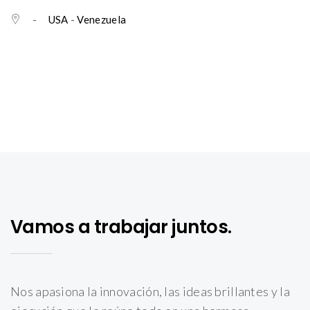
-
USA
-
Venezuela
Vamos a trabajar juntos.
Nos apasiona la innovación, las ideas brillantes y la