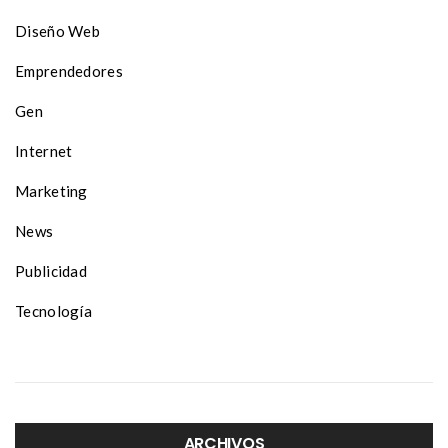
Diseño Web
Emprendedores
Gen
Internet
Marketing
News
Publicidad
Tecnología
ARCHIVOS