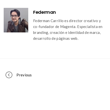
Federman
Federman Carrillo es director creativo y
co-fundador de Magenta. Especialista en
branding, creación e identidad de marca,
desarrollo de páginas web.
Portfolio
Previous
navigation