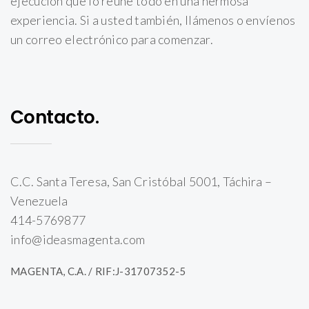
ejecución que lo reúne todo en una hermosa
experiencia. Si a usted también, llámenos o envíenos
un correo electrónico para comenzar.
Contacto.
C.C. Santa Teresa, San Cristóbal 5001, Táchira –
Venezuela
414-5769877
info@ideasmagenta.com
MAGENTA, C.A. / RIF:J-31707352-5