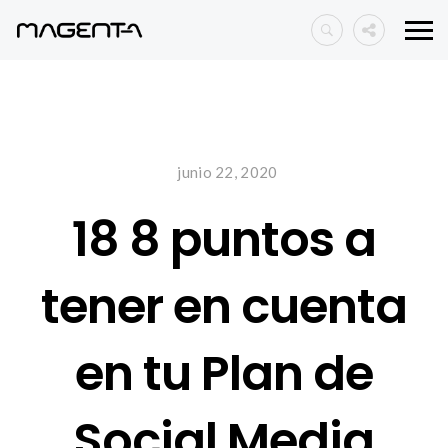
junio 22, 2020
18 8 puntos a
tener en cuenta
en tu Plan de
Social Media