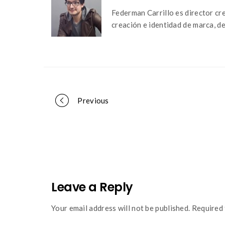
Federman Carrillo es director cr
creación e identidad de marca, d
Portfolio
Previous
navigation
Leave a Reply
Your email address will not be published. Required 