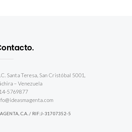
Contacto.
.C. Santa Teresa, San Cristóbal 5001,
áchira – Venezuela
14-5769877
nfo@ideasmagenta.com
AGENTA, C.A. / RIF:J-31707352-5