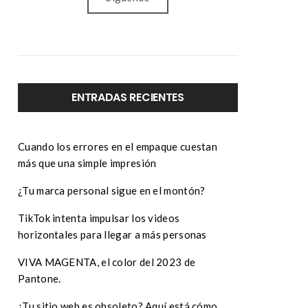
ENTRADAS RECIENTES
Cuando los errores en el empaque cuestan
más que una simple impresión
¿Tu marca personal sigue en el montón?
TikTok intenta impulsar los videos
horizontales para llegar a más personas
VIVA MAGENTA, el color del 2023 de
Pantone.
¿Tu sitio web es obsoleto? Aquí está cómo