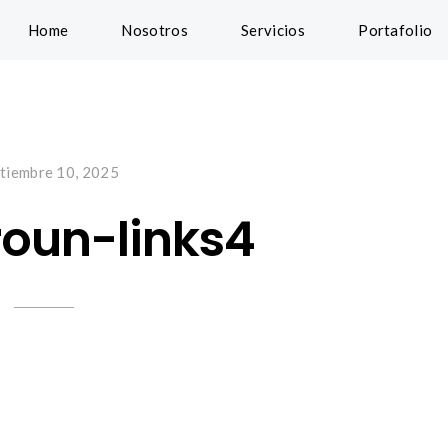
Home
Nosotros
Servicios
Portafolio
tiembre 10, 2025
oun-links4