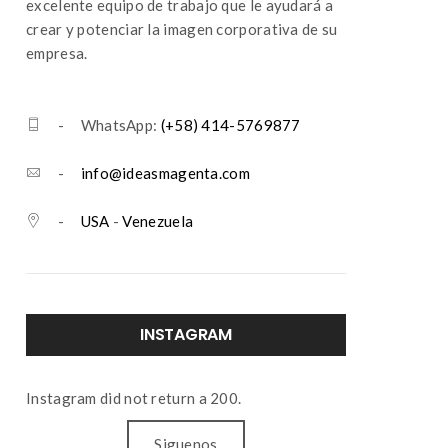
excelente equipo de trabajo que le ayudará a
crear y potenciar la imagen corporativa de su
empresa.
- WhatsApp:
(+58) 414-5769877
-
info@ideasmagenta.com
-
USA
-
Venezuela
INSTAGRAM
Instagram did not return a 200.
Siguenos