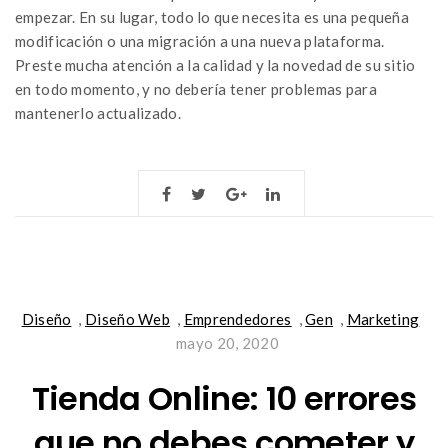
empezar. En su lugar, todo lo que necesita es una pequeña
modificación o una migración a una nueva plataforma.
Preste mucha atención a la calidad y la novedad de su sitio
en todo momento, y no debería tener problemas para
mantenerlo actualizado.
Diseño
,
Diseño Web
,
Emprendedores
,
Gen
,
Marketing
mayo 20, 2020
Tienda Online: 10 errores
que no debes cometer y