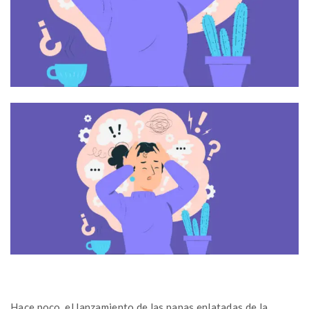
Hace poco, el lanzamiento de las papas enlatadas de la