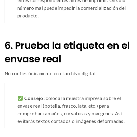
entes correspondientes antes de imprimir. Un solo
número mal puede impedir la comercialización del
producto.
6. Prueba la etiqueta en el
envase real
No confíes únicamente en el archivo digital.
Consejo:
coloca la muestra impresa sobre el
envase real (botella, frasco, lata, etc.) para
comprobar tamaños, curvaturas y márgenes. Así
evitarás textos cortados o imágenes deformadas.