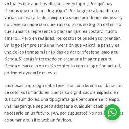
virtuales que aún, hoy día, no tienen logo. ¿Por qué hay
tiendas que no tienen logotipo? Por lo general, pueden ser
varias cosas: falta de tiempo, no saben por dónde empezar y
no tienen a nadie con quién asesorarse, no logran definir lo
que su marca representa o piensan que les costará mucho
dinero… Pero en realidad, los costos te pueden sorprender.
Un logo siempre será una inversión que valdrá la pena y es
una de las formas más rápidas de dar profesionalismo a tu
tienda. Si estás interesado en crear una imagen para tu
tienda o marca, o no estás contento con tu logotipo actual,
podemos ayudarte en esto.
Las cosas todo logo debe tener son: una buena combinación
de colores tomando en cuenta su significado e impacto en
tus consumidores, una tipografía que perdure en el tiempo,
una imagen que se pueda adaptar a cualquier cambio
necesario en un futuro. ¡Ah, por supuesto! No nos olvidemos
de sumar a tu sitio web un favicon.