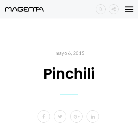
mayo 6, 2015
Pinchili