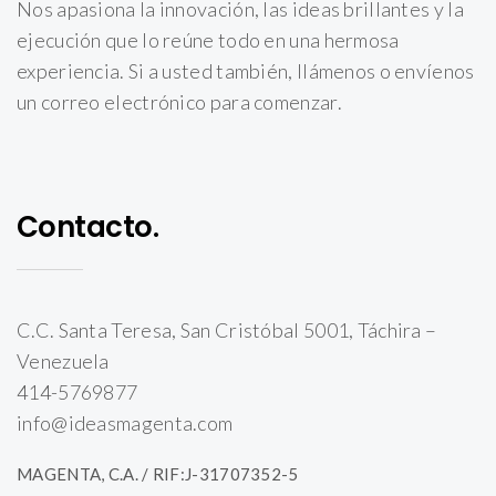
Nos apasiona la innovación, las ideas brillantes y la
ejecución que lo reúne todo en una hermosa
experiencia. Si a usted también, llámenos o envíenos
un correo electrónico para comenzar.
Contacto.
C.C. Santa Teresa, San Cristóbal 5001, Táchira –
Venezuela
414-5769877
info@ideasmagenta.com
MAGENTA, C.A. / RIF:J-31707352-5