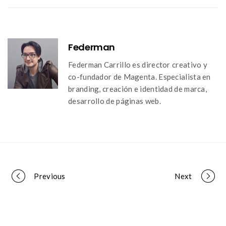
Federman
Federman Carrillo es director creativo y
co-fundador de Magenta. Especialista en
branding, creación e identidad de marca,
desarrollo de páginas web.
Portfolio
Previous
Next
navigation