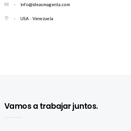
-
info@ideasmagenta.com
-
USA
-
Venezuela
Vamos a trabajar juntos.