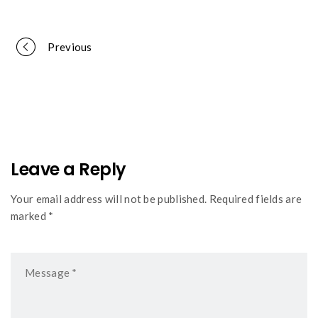
Portfolio
Previous
navigation
Leave a Reply
Your email address will not be published. Required fields are
marked *