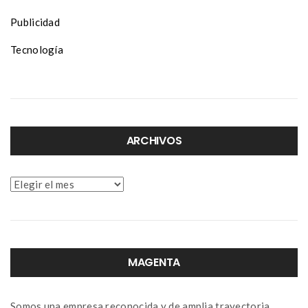
Publicidad
Tecnología
ARCHIVOS
Archivos
MAGENTA
Somos una empresa reconocida y de amplia trayectoria