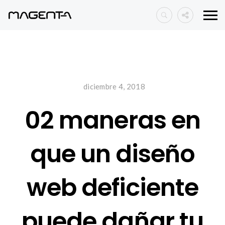
diciembre 4, 2018
02 maneras en
que un diseño
web deficiente
puede dañar tu