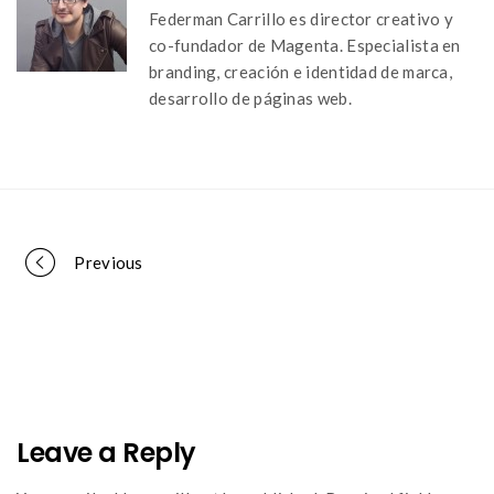
Federman Carrillo es director creativo y
co-fundador de Magenta. Especialista en
branding, creación e identidad de marca,
desarrollo de páginas web.
Portfolio
Previous
navigation
Leave a Reply