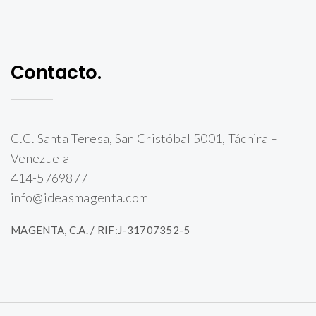
Contacto.
C.C. Santa Teresa, San Cristóbal 5001, Táchira –
Venezuela
414-5769877
info@ideasmagenta.com
MAGENTA, C.A. / RIF:J-31707352-5