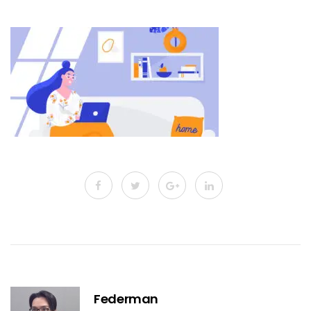
Federman