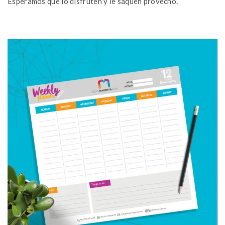
Esperamos que lo disfruten y le saquen provecho.