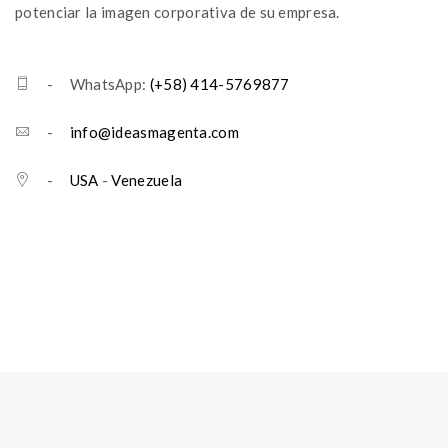
potenciar la imagen corporativa de su empresa.
- WhatsApp:
(+58) 414-5769877
-
info@ideasmagenta.com
-
USA
-
Venezuela