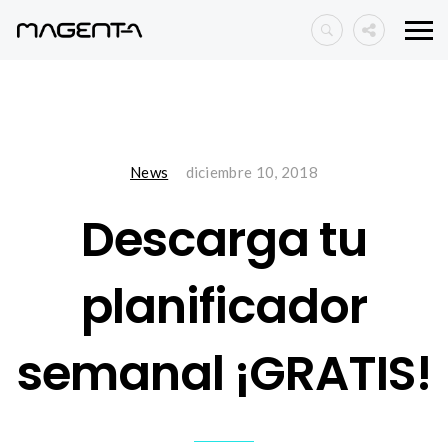
News
diciembre 10, 2018
Descarga tu
planificador
semanal ¡GRATIS!