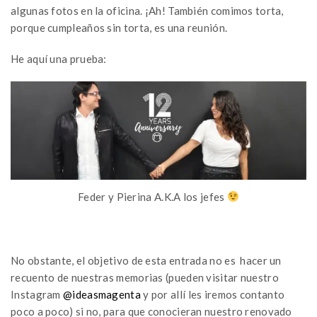
algunas fotos en la oficina. ¡Ah! También comimos torta,
porque cumpleaños sin torta, es una reunión.
He aquí una prueba:
Feder y Pierina A.K.A los jefes
No obstante, el objetivo de esta entrada no es hacer un
recuento de nuestras memorias (pueden visitar nuestro
Instagram
@ideasmagenta
y por allí les iremos contanto
poco a poco) si no, para que conocieran nuestro renovado