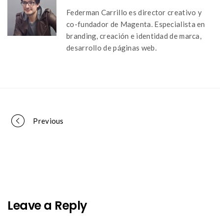
Federman Carrillo es director creativo y
co-fundador de Magenta. Especialista en
branding, creación e identidad de marca,
desarrollo de páginas web.
Portfolio
Previous
navigation
Leave a Reply