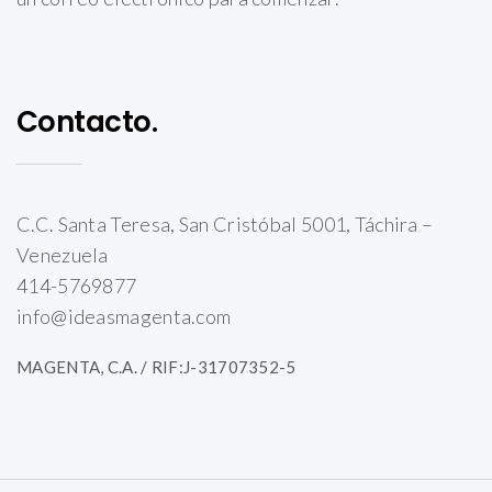
Contacto.
C.C. Santa Teresa, San Cristóbal 5001, Táchira –
Venezuela
414-5769877
info@ideasmagenta.com
MAGENTA, C.A. / RIF:J-31707352-5