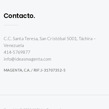
Contacto.
C.C. Santa Teresa, San Cristóbal 5001, Táchira –
Venezuela
414-5769877
info@ideasmagenta.com
MAGENTA, C.A. / RIF:J-31707352-5