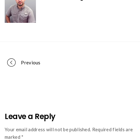
Portfolio
Previous
navigation
Leave a Reply
Your email address will not be published. Required fields are
marked *