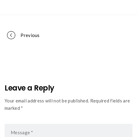
Portfolio
Previous
navigation
Leave a Reply
Your email address will not be published. Required fields are
marked *