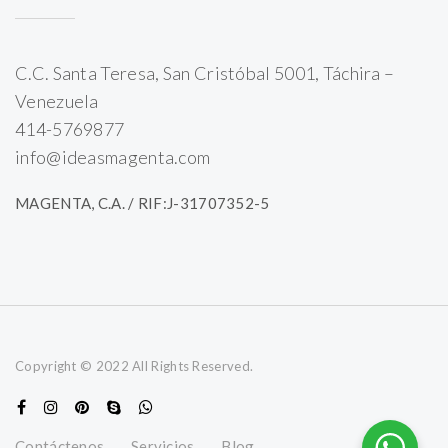
C.C. Santa Teresa, San Cristóbal 5001, Táchira –
Venezuela
414-5769877
info@ideasmagenta.com
MAGENTA, C.A. / RIF:J-31707352-5
Copyright © 2022 All Rights Reserved.
Contáctenos
Servicios
Blog