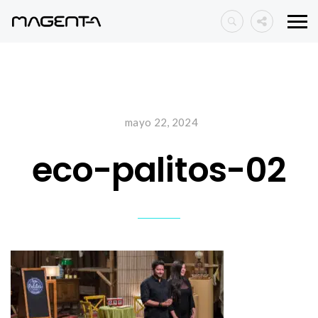
mayo 22, 2024
eco-palitos-02