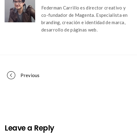
Federman Carrillo es director creativo y
co-fundador de Magenta. Especialista en
branding, creación e identidad de marca,
desarrollo de páginas web.
Portfolio
Previous
navigation
Leave a Reply