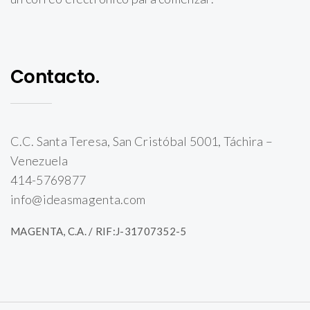
Contacto.
C.C. Santa Teresa, San Cristóbal 5001, Táchira –
Venezuela
414-5769877
info@ideasmagenta.com
MAGENTA, C.A. / RIF:J-31707352-5