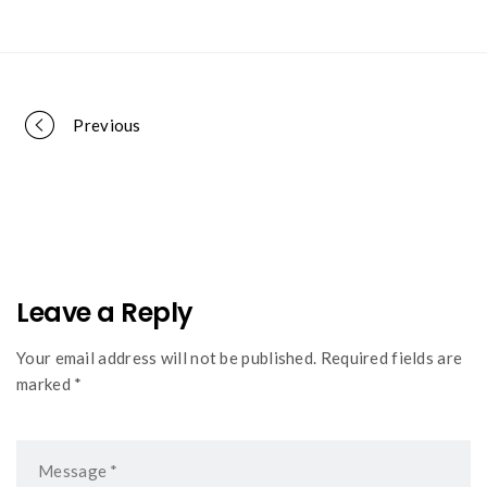
Portfolio
Previous
navigation
Leave a Reply
Your email address will not be published. Required fields are
marked *