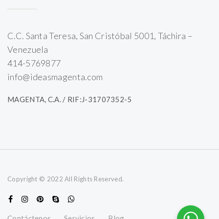
C.C. Santa Teresa, San Cristóbal 5001, Táchira –
Venezuela
414-5769877
info@ideasmagenta.com
MAGENTA, C.A. / RIF:J-31707352-5
Copyright © 2022 All Rights Reserved.
Contáctenos
Servicios
Blog