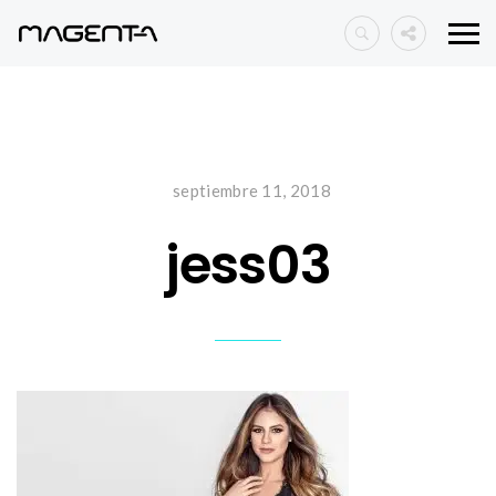
septiembre 11, 2018
jess03