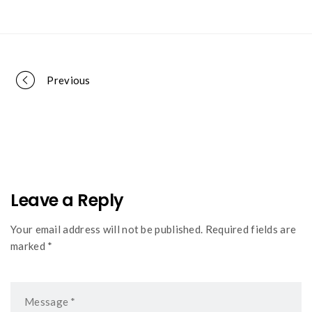
Portfolio
Previous
navigation
Leave a Reply
Your email address will not be published. Required fields are
marked *