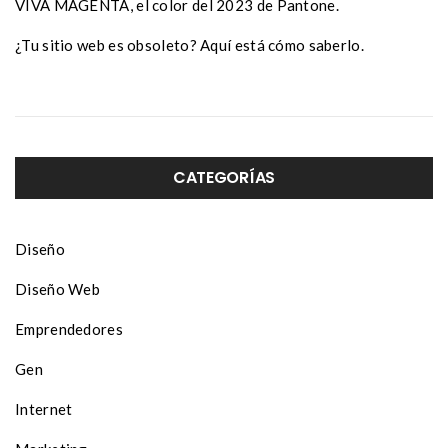
VIVA MAGENTA, el color del 2023 de Pantone.
¿Tu sitio web es obsoleto? Aquí está cómo saberlo.
CATEGORÍAS
Diseño
Diseño Web
Emprendedores
Gen
Internet