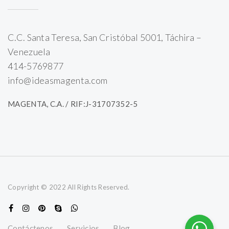
C.C. Santa Teresa, San Cristóbal 5001, Táchira –
Venezuela
414-5769877
info@ideasmagenta.com
MAGENTA, C.A. / RIF:J-31707352-5
Copyright © 2022 All Rights Reserved.
Contáctenos
Servicios
Blog