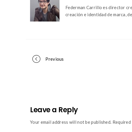
Federman Carrillo es director cr
creación e identidad de marca, d
Portfolio
Previous
navigation
Leave a Reply
Your email address will not be published. Required 