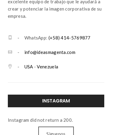
excelente equipo de trabajo que le ayudará a
crear y potenciar la imagen corporativa de su
empresa.
- WhatsApp:
(+58) 414-5769877
-
info@ideasmagenta.com
-
USA
-
Venezuela
INSTAGRAM
Instagram did not return a 200.
Siguenos