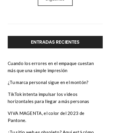
ENTRADAS RECIENTES
Cuando los errores en el empaque cuestan
más que una simple impresión
¿Tu marca personal sigue en el montón?
TikTok intenta impulsar los videos
horizontales para llegar a más personas
VIVA MAGENTA, el color del 2023 de
Pantone.
¿Tu sitio web es obsoleto? Aquí está cómo