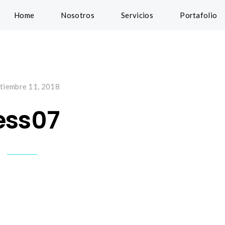
Home
Nosotros
Servicios
Portafolio
tiembre 11, 2018
ess07