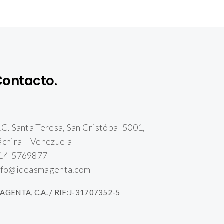
Contacto.
.C. Santa Teresa, San Cristóbal 5001,
áchira – Venezuela
14-5769877
nfo@ideasmagenta.com
AGENTA, C.A. / RIF:J-31707352-5