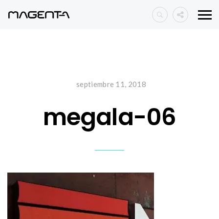
septiembre 11, 2018
megala-06