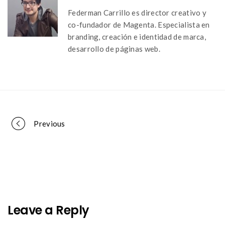
Federman Carrillo es director creativo y
co-fundador de Magenta. Especialista en
branding, creación e identidad de marca,
desarrollo de páginas web.
Portfolio
Previous
navigation
Leave a Reply