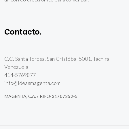
Contacto.
C.C. Santa Teresa, San Cristóbal 5001, Táchira –
Venezuela
414-5769877
info@ideasmagenta.com
MAGENTA, C.A. / RIF:J-31707352-5