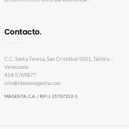
Contacto.
C.C. Santa Teresa, San Cristóbal 5001, Táchira –
Venezuela
414-5769877
info@ideasmagenta.com
MAGENTA, C.A. / RIF:J-31707352-5