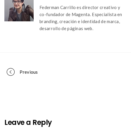
Federman Carrillo es director creativo y
co-fundador de Magenta. Especialista en
branding, creación e identidad de marca,
desarrollo de páginas web.
Portfolio
Previous
navigation
Leave a Reply