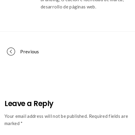
desarrollo de páginas web.
Portfolio
Previous
navigation
Leave a Reply
Your email address will not be published. Required fields are
marked *