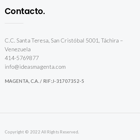
Contacto.
C.C. Santa Teresa, San Cristóbal 5001, Táchira –
Venezuela
414-5769877
info@ideasmagenta.com
MAGENTA, C.A. / RIF:J-31707352-5
Copyright © 2022 All Rights Reserved.