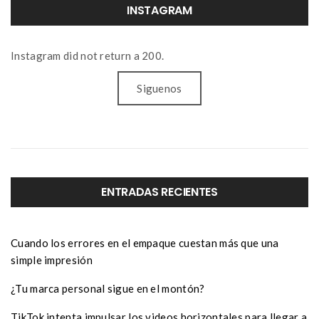
INSTAGRAM
Instagram did not return a 200.
Siguenos
ENTRADAS RECIENTES
Cuando los errores en el empaque cuestan más que una
simple impresión
¿Tu marca personal sigue en el montón?
TikTok intenta impulsar los videos horizontales para llegar a