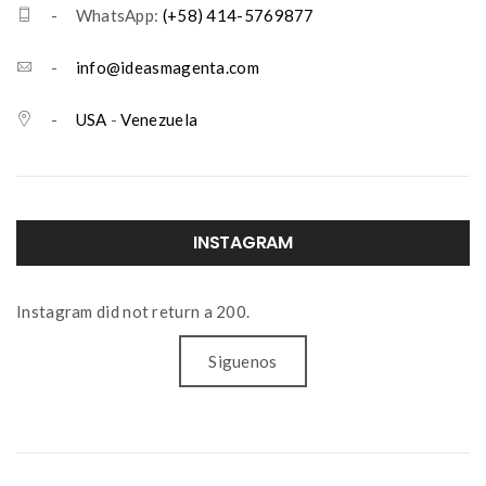
- WhatsApp:
(+58) 414-5769877
-
info@ideasmagenta.com
-
USA
-
Venezuela
INSTAGRAM
Instagram did not return a 200.
Siguenos