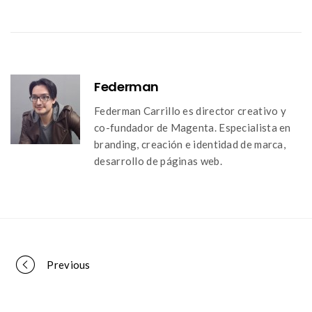
Federman
Federman Carrillo es director creativo y
co-fundador de Magenta. Especialista en
branding, creación e identidad de marca,
desarrollo de páginas web.
Portfolio
Previous