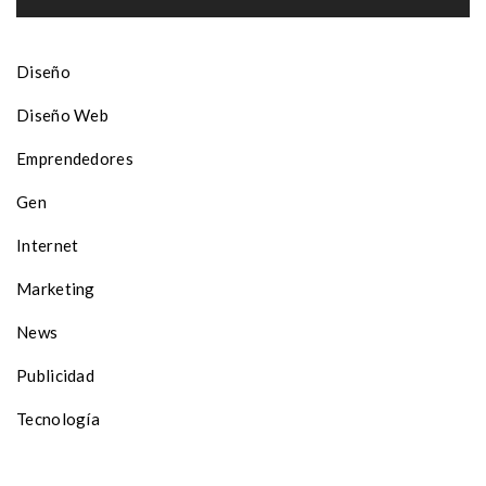
Diseño
Diseño Web
Emprendedores
Gen
Internet
Marketing
News
Publicidad
Tecnología