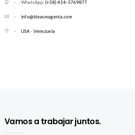
- WhatsApp:
(+58) 414-5769877
-
info@ideasmagenta.com
-
USA
-
Venezuela
Vamos a trabajar juntos.