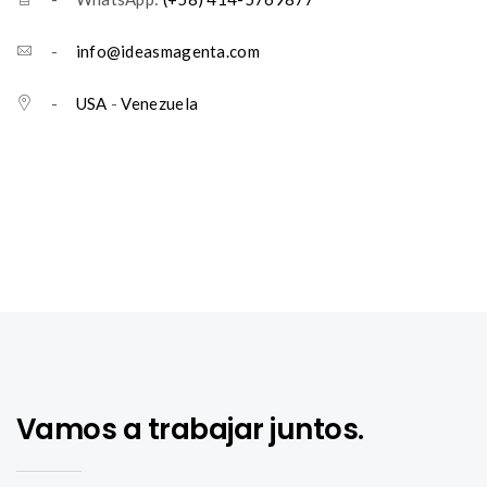
-
info@ideasmagenta.com
-
USA
-
Venezuela
Vamos a trabajar juntos.