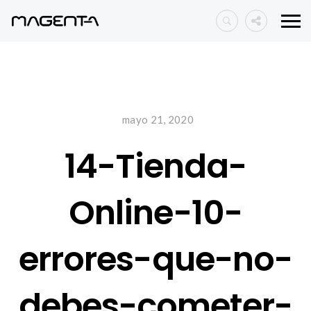
mayo 21, 2020
14-Tienda-
Online-10-
errores-que-no-
debes-cometer-