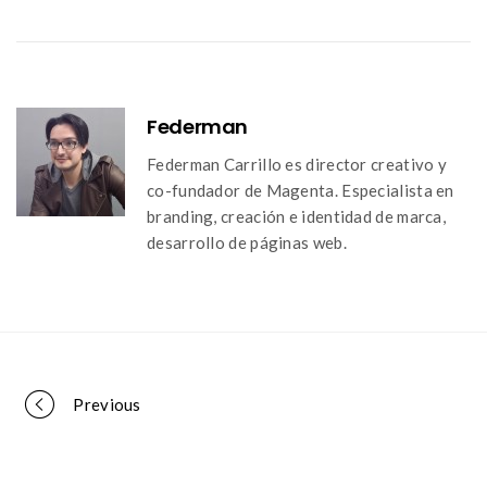
Federman
Federman Carrillo es director creativo y
co-fundador de Magenta. Especialista en
branding, creación e identidad de marca,
desarrollo de páginas web.
Portfolio
Previous
navigation