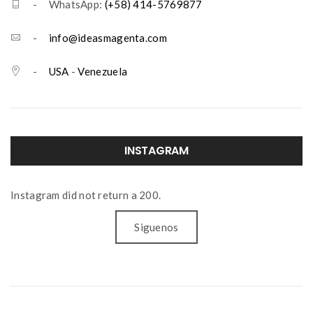
- WhatsApp:
(+58) 414-5769877
-
info@ideasmagenta.com
-
USA
-
Venezuela
INSTAGRAM
Instagram did not return a 200.
Siguenos