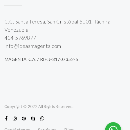
C.C. Santa Teresa, San Cristóbal 5001, Táchira –
Venezuela
414-5769877
info@ideasmagenta.com
MAGENTA, C.A. / RIF:J-31707352-5
Copyright © 2022 All Rights Reserved.
Contáctenos
Servicios
Blog