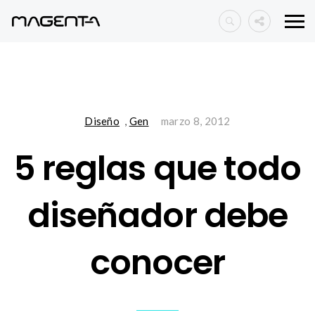
Diseño
,
Gen
marzo 8, 2012
5 reglas que todo
diseñador debe
conocer