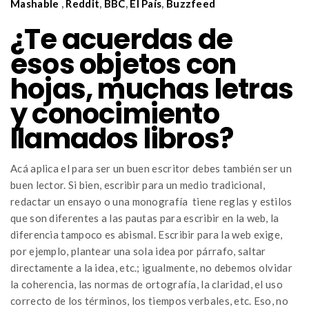
Mashable
,
Reddit
,
BBC
,
El País
,
Buzzfeed
¿
Te acuerdas de
esos objetos con
hojas, muchas letras
y conocimiento
llamados libros?
Acá aplica el para ser un buen escritor debes también ser un
buen lector. Si bien, escribir para un medio tradicional,
redactar un ensayo o una monografía tiene reglas y estilos
que son diferentes a las pautas para escribir en la web, la
diferencia tampoco es abismal. Escribir para la web exige,
por ejemplo, plantear una sola idea por párrafo, saltar
directamente a la idea, etc.; igualmente, no debemos olvidar
la coherencia, las normas de ortografía, la claridad, el uso
correcto de los términos, los tiempos verbales, etc. Eso, no