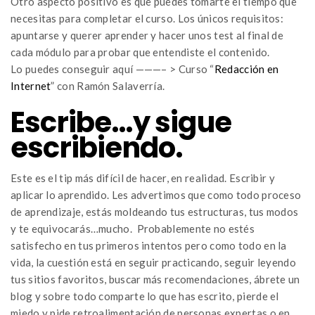
Otro aspecto positivo es que puedes tomarte el tiempo que
necesitas para completar el curso. Los únicos requisitos:
apuntarse y querer aprender y hacer unos test al final de
cada módulo para probar que entendiste el contenido.
Lo puedes conseguir aquí ———– > Curso “
Redacción en
Internet
” con Ramón Salaverría.
Escribe…y sigue
escribiendo.
Este es el tip más difícil de hacer, en realidad. Escribir y
aplicar lo aprendido. Les advertimos que como todo proceso
de aprendizaje, estás moldeando tus estructuras, tus modos
y te equivocarás…mucho. Probablemente no estés
satisfecho en tus primeros intentos pero como todo en la
vida, la cuestión está en seguir practicando, seguir leyendo
tus sitios favoritos, buscar más recomendaciones, ábrete un
blog y sobre todo comparte lo que has escrito, pierde el
miedo y pide retroalimentación de personas expertas o en