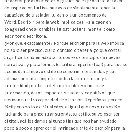
Redactar para los medios digitales no es producto del azar,
de inspiración furtiva, musas o de simplemente tener la
capacidad de trasladar tu genio a un documento de
Word.
Escribir para la web implica casi –sin caer en
exageraciones- cambiar tu estructura mental como
escritor o escritora.
¿Por qué, exactamente? Porque escribir para la web implica
no solo ser preciso, claro, conciso o tener algo que contar.
Significa también adaptar todos esos principios a nuevas
narrativas y plataformas (escritura hipertextual) para que se
acomoden al nuevo estilo de consumir contenidos y que
además permita competir contra la infoxicación y la
infobesidad producto del incalculable volumen de
información, datos, impactos visuales y cognitivos que
merman nuestra capacidad de atención. Repetimos, parece
fácil pero no lo es. Si ustedes, al igual que nosotros están
luchando para encontrar su onda, su estilo, su yo escritor
digital, acá les damos algunos tips que nos han ayudado
poco a poco a aprender el intrincado arte de escribir para la