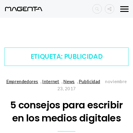
ETIQUETA:
PUBLICIDAD
Emprendedores
,
Internet
,
News
,
Publicidad
noviembre
23, 2017
5 consejos para escribir
en los medios digitales