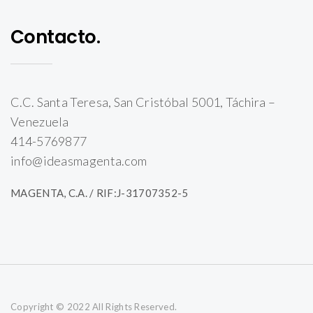
Contacto.
C.C. Santa Teresa, San Cristóbal 5001, Táchira –
Venezuela
414-5769877
info@ideasmagenta.com
MAGENTA, C.A. / RIF:J-31707352-5
Copyright © 2022 All Rights Reserved.