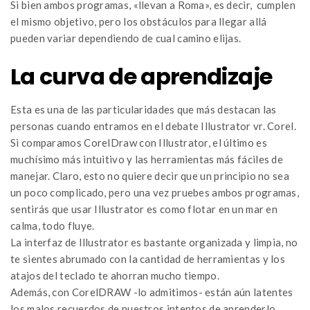
Si bien ambos programas, «llevan a Roma», es decir, cumplen
el mismo objetivo, pero los obstáculos para llegar allá
pueden variar dependiendo de cual camino elijas.
La curva de aprendizaje
Esta es una de las particularidades que más destacan las
personas cuando entramos en el debate Illustrator vr. Corel.
Si comparamos CorelDraw con Illustrator, el último es
muchísimo más intuitivo y las herramientas más fáciles de
manejar. Claro, esto no quiere decir que un principio no sea
un poco complicado, pero una vez pruebes ambos programas,
sentirás que usar Illustrator es como flotar en un mar en
calma, todo fluye.
La interfaz de Illustrator es bastante organizada y limpia, no
te sientes abrumado con la cantidad de herramientas y los
atajos del teclado te ahorran mucho tiempo.
Además, con CorelDRAW -lo admitimos- están aún latentes
los malos recuerdos de nuestros intentos de aprenderlo