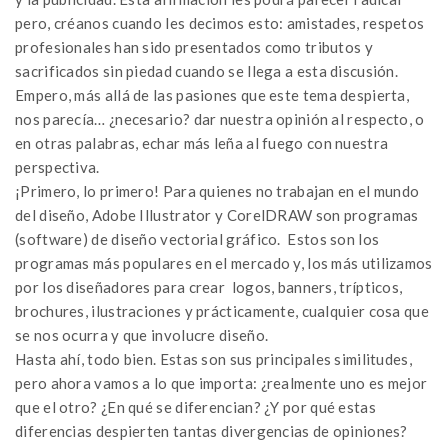
pero, créanos cuando les decimos esto: amistades, respetos
profesionales han sido presentados como tributos y
sacrificados sin piedad cuando se llega a esta discusión.
Empero, más allá de las pasiones que este tema despierta,
nos parecía… ¿necesario? dar nuestra opinión al respecto, o
en otras palabras, echar más leña al fuego con nuestra
perspectiva.
¡Primero, lo primero! Para quienes no trabajan en el mundo
del diseño, Adobe Illustrator y CorelDRAW son programas
(software) de diseño vectorial gráfico. Estos son los
programas más populares en el mercado y, los más utilizamos
por los diseñadores para crear logos, banners, trípticos,
brochures, ilustraciones y prácticamente, cualquier cosa que
se nos ocurra y que involucre diseño.
Hasta ahí, todo bien. Estas son sus principales similitudes,
pero ahora vamos a lo que importa: ¿realmente uno es mejor
que el otro? ¿En qué se diferencian? ¿Y por qué estas
diferencias despierten tantas divergencias de opiniones?