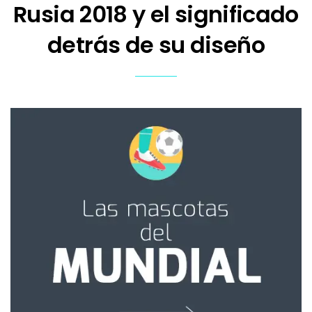
Rusia 2018 y el significado
detrás de su diseño