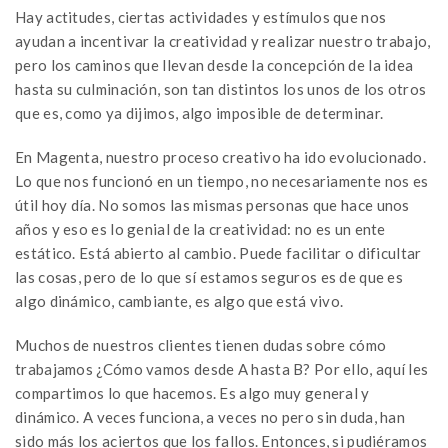
Hay actitudes, ciertas actividades y estímulos que nos
ayudan a incentivar la creatividad y realizar nuestro trabajo,
pero los caminos que llevan desde la concepción de la idea
hasta su culminación, son tan distintos los unos de los otros
que es, como ya dijimos, algo imposible de determinar.
En Magenta, nuestro proceso creativo ha ido evolucionado.
Lo que nos funcionó en un tiempo, no necesariamente nos es
útil hoy día. No somos las mismas personas que hace unos
años y eso es lo genial de la creatividad: no es un ente
estático. Está abierto al cambio. Puede facilitar o dificultar
las cosas, pero de lo que sí estamos seguros es de que es
algo dinámico, cambiante, es algo que está vivo.
Muchos de nuestros clientes tienen dudas sobre cómo
trabajamos ¿Cómo vamos desde A hasta B? Por ello, aquí les
compartimos lo que hacemos. Es algo muy general y
dinámico. A veces funciona, a veces no pero sin duda, han
sido más los aciertos que los fallos. Entonces, si pudiéramos