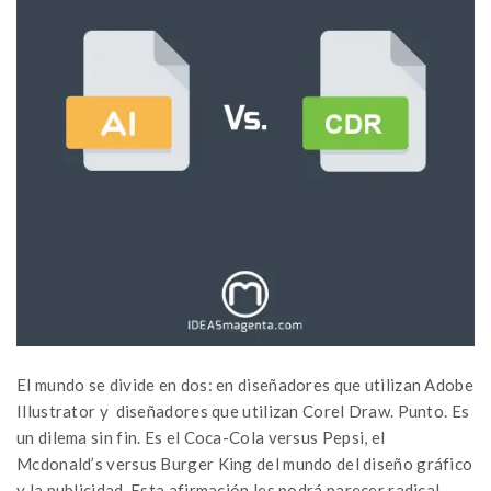
El mundo se divide en dos: en diseñadores que utilizan Adobe
Illustrator y diseñadores que utilizan Corel Draw. Punto. Es
un dilema sin fin. Es el Coca-Cola versus Pepsi, el
Mcdonald’s versus Burger King del mundo del diseño gráfico
y la publicidad. Esta afirmación les podrá parecer radical