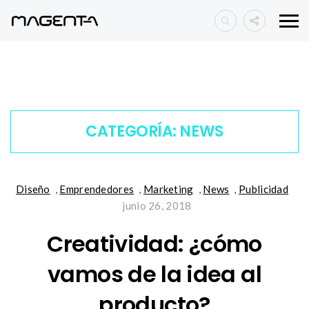
CATEGORÍA:
NEWS
Diseño
,
Emprendedores
,
Marketing
,
News
,
Publicidad
junio 26, 2018
Creatividad: ¿cómo
vamos de la idea al
producto?