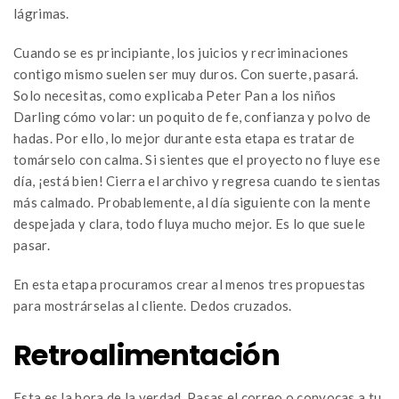
lágrimas.
Cuando se es principiante, los juicios y recriminaciones
contigo mismo suelen ser muy duros. Con suerte, pasará.
Solo necesitas, como explicaba Peter Pan a los niños
Darling cómo volar: un poquito de fe, confianza y polvo de
hadas. Por ello, lo mejor durante esta etapa es tratar de
tomárselo con calma. Si sientes que el proyecto no fluye ese
día, ¡está bien! Cierra el archivo y regresa cuando te sientas
más calmado. Probablemente, al día siguiente con la mente
despejada y clara, todo fluya mucho mejor. Es lo que suele
pasar.
En esta etapa procuramos crear al menos tres propuestas
para mostrárselas al cliente. Dedos cruzados.
Retroalimentación
Esta es la hora de la verdad. Pasas el correo o convocas a tu