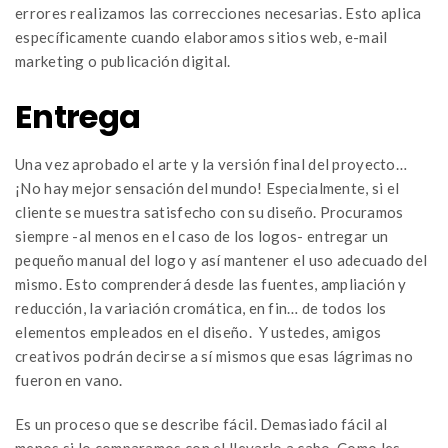
errores realizamos las correcciones necesarias. Esto aplica
específicamente cuando elaboramos sitios web, e-mail
marketing o publicación digital.
Entrega
Una vez aprobado el arte y la versión final del proyecto…
¡No hay mejor sensación del mundo! Especialmente, si el
cliente se muestra satisfecho con su diseño. Procuramos
siempre -al menos en el caso de los logos- entregar un
pequeño manual del logo y así mantener el uso adecuado del
mismo. Esto comprenderá desde las fuentes, ampliación y
reducción, la variación cromática, en fin… de todos los
elementos empleados en el diseño. Y ustedes, amigos
creativos podrán decirse a sí mismos que esas lágrimas no
fueron en vano.
Es un proceso que se describe fácil. Demasiado fácil al
menos si lo comparamos con el llevarlo a cabo. Como les