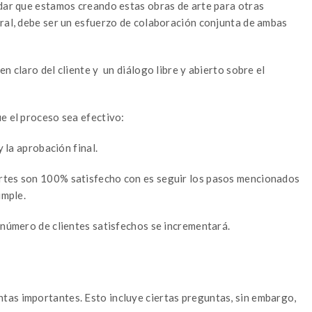
dar que estamos creando estas obras de arte para otras
eral, debe ser un esfuerzo de colaboración conjunta de ambas
n claro del cliente y un diálogo libre y abierto sobre el
e el proceso sea efectivo:
y la aprobación final.
rtes son 100% satisfecho con es seguir los pasos mencionados
imple.
 número de clientes satisfechos se incrementará.
tas importantes. Esto incluye ciertas preguntas, sin embargo,