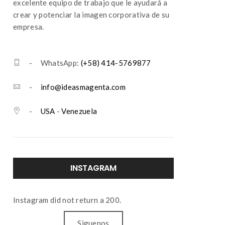
excelente equipo de trabajo que le ayudará a
crear y potenciar la imagen corporativa de su
empresa.
- WhatsApp:
(+58) 414-5769877
-
info@ideasmagenta.com
-
USA
-
Venezuela
INSTAGRAM
Instagram did not return a 200.
Siguenos