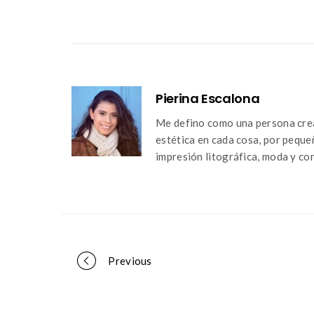
Pierina Escalona
Me defino como una persona crea
estética en cada cosa, por peque
impresión litográfica, moda y con
Portfolio
Previous
navigation