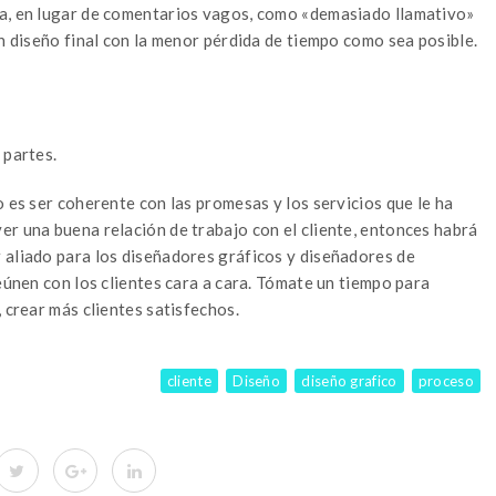
ca, en lugar de comentarios vagos, como «demasiado llamativo»
un diseño final con la menor pérdida de tiempo como sea posible.
 partes.
o es ser coherente con las promesas y los servicios que le ha
er una buena relación de trabajo con el cliente, entonces habrá
 aliado para los diseñadores gráficos y diseñadores de
reúnen con los clientes cara a cara. Tómate un tiempo para
 crear más clientes satisfechos.
cliente
Diseño
diseño grafico
proceso