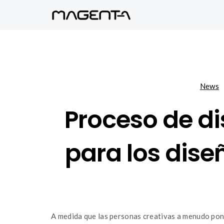
News
Proceso de di
para los dise
A medida que las personas creativas a menudo pon