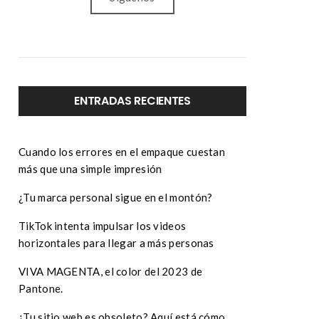
ENTRADAS RECIENTES
Cuando los errores en el empaque cuestan
más que una simple impresión
¿Tu marca personal sigue en el montón?
TikTok intenta impulsar los videos
horizontales para llegar a más personas
VIVA MAGENTA, el color del 2023 de
Pantone.
¿Tu sitio web es obsoleto? Aquí está cómo