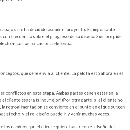
trabajo si se ha decidido asumir el proyecto. Es importante
rlos con frecuencia sobre el progreso de su diseño. Siempre pide
 electrónico comunicación, teléfono…
onceptos, que se le envía al cliente. La pelota está ahora en el
er conflictos en esta etapa. Ambas partes deben estar en la
el cliente espera (si no, mejor!)Por otra parte, si el cliente no
, la retroalimentación se convierte en el punto en el que surgen
 satisfecho, y el re-diseño puede ir y venir muchas veces.
 los cambios que el cliente quiere hacer con el diseño del