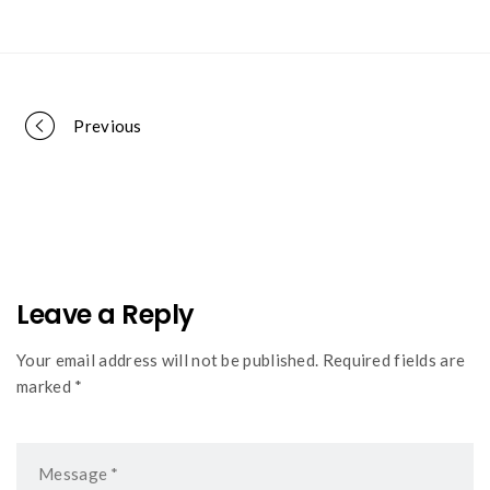
Portfolio
Previous
navigation
Leave a Reply
Your email address will not be published. Required fields are
marked *