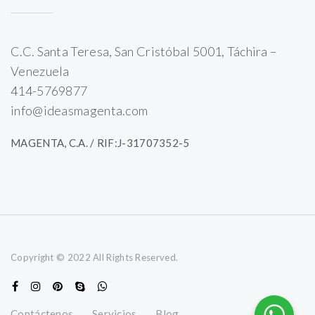
C.C. Santa Teresa, San Cristóbal 5001, Táchira –
Venezuela
414-5769877
info@ideasmagenta.com
MAGENTA, C.A. / RIF:J-31707352-5
Copyright © 2022 All Rights Reserved.
Contáctenos
Servicios
Blog