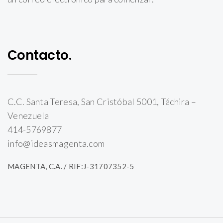
Contacto.
C.C. Santa Teresa, San Cristóbal 5001, Táchira –
Venezuela
414-5769877
info@ideasmagenta.com
MAGENTA, C.A. / RIF:J-31707352-5