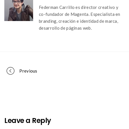
Federman Carrillo es director creativo y
co-fundador de Magenta. Especialista en
branding, creación e identidad de marca,
desarrollo de páginas web.
Portfolio
Previous
navigation
Leave a Reply